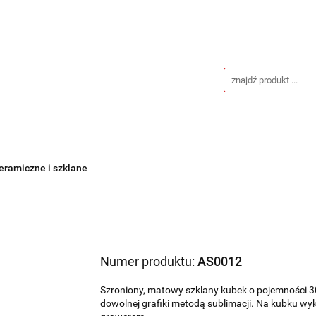
Drukarnia
Gadżety reklamowe
Stojaki i ścianki 
eklamowe
Blog
Kontakt
 reklamowe
Stojaki i ścianki reklamowe
Katalogi gad
eramiczne i szklane
Numer produktu:
AS0012
Szroniony, matowy szklany kubek o pojemności 3
dowolnej grafiki metodą sublimacji. Na kubku w