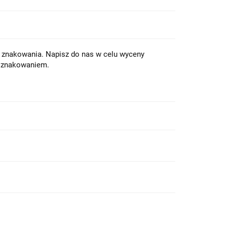
z znakowania. Napisz do nas w celu wyceny
e znakowaniem.