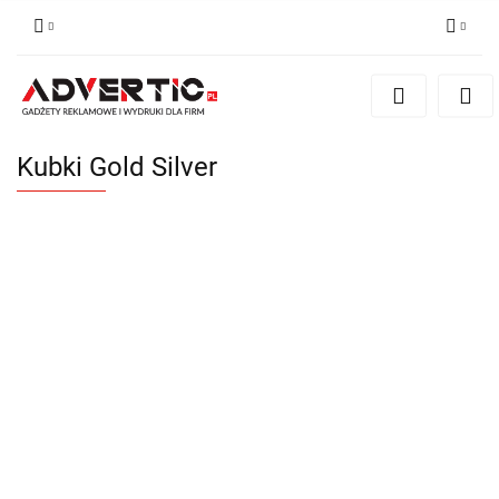
Zaloguj się
Zarejestruj się
Formularz kontaktowy
Kubki Gold Silver
Zgody cookies