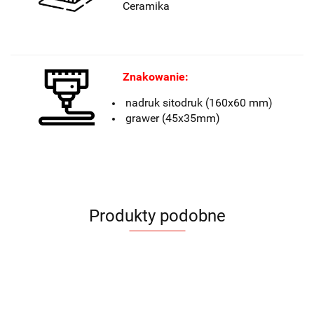
Ceramika
Znakowanie:
nadruk sitodruk (160x60 mm)
grawer (45x35mm)
Produkty podobne
Kubek
Kubek