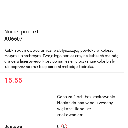
Numer produktu:
AO6607
Kubki reklamowe ceramiczne z błyszczącą powłoką w kolorze
złotym lub srebrnym. Twoje logo naniesiemy na kubkach metodą
graweru laserowego, który po naniesieniu przyjmuje kolor biały
lub poprzez nadruk bezpośredni metodą sitodruku.
15.55
Cena za 1 szt. bez znakowania.
Napisz do nas w celu wyceny
większej ilości ze
znakowaniem.
Dostawa
0