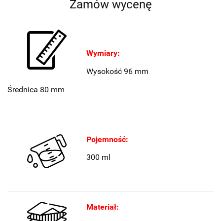
Zamów wycenę
Wymiary:
Wysokość 96 mm
Średnica 80 mm
Pojemność:
300 ml
Materiał: