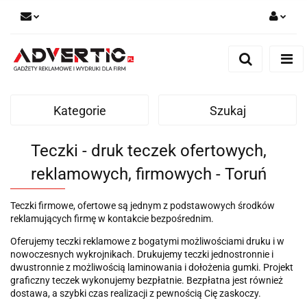
Zaloguj się
Zarejestruj się
Formularz kontaktowy
Kategorie
Szukaj
Zgody cookies
Teczki - druk teczek ofertowych,
reklamowych, firmowych - Toruń
Teczki firmowe, ofertowe są jednym z podstawowych środków
reklamujących firmę w kontakcie bezpośrednim.
Oferujemy teczki reklamowe z bogatymi możliwościami druku i w
nowoczesnych wykrojnikach. Drukujemy teczki jednostronnie i
dwustronnie z możliwością laminowania i dołożenia gumki. Projekt
graficzny teczek wykonujemy bezpłatnie. Bezpłatna jest również
dostawa, a szybki czas realizacji z pewnością Cię zaskoczy.