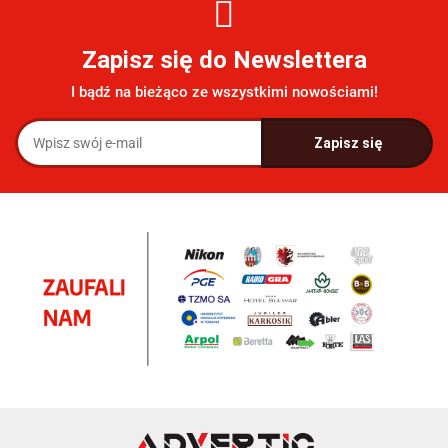
Zapisz się do Newslettera
I bądź na bieżąco ze wszystkimi nowościami!