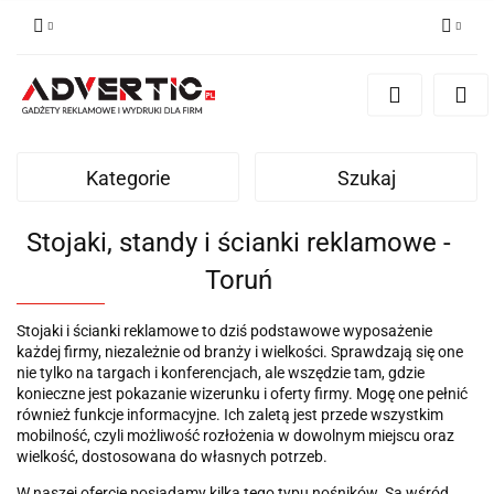
Zaloguj się
Zarejestruj się
Formularz kontaktowy
Kategorie
Szukaj
Zgody cookies
Stojaki, standy i ścianki reklamowe -
Toruń
Stojaki i ścianki reklamowe to dziś podstawowe wyposażenie
każdej firmy, niezależnie od branży i wielkości. Sprawdzają się one
nie tylko na targach i konferencjach, ale wszędzie tam, gdzie
konieczne jest pokazanie wizerunku i oferty firmy. Mogę one pełnić
również funkcje informacyjne. Ich zaletą jest przede wszystkim
mobilność, czyli możliwość rozłożenia w dowolnym miejscu oraz
wielkość, dostosowana do własnych potrzeb.
W naszej ofercie posiadamy kilka tego typu nośników. Są wśród