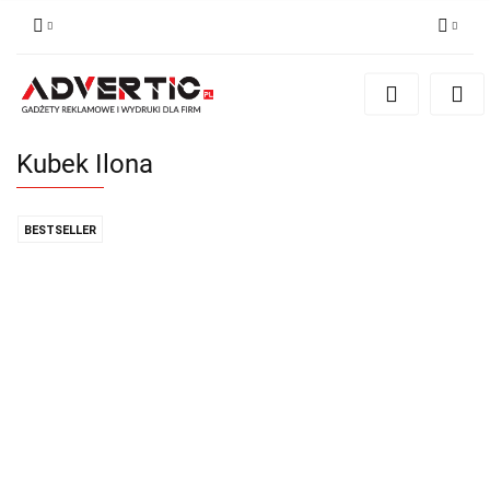
Zaloguj się
Zarejestruj się
Formularz kontaktowy
Kubek Ilona
Zgody cookies
BESTSELLER