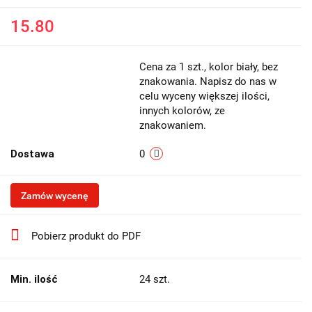
15.80
Cena za 1 szt., kolor biały, bez
znakowania. Napisz do nas w
celu wyceny większej ilości,
innych kolorów, ze
znakowaniem.
Dostawa
0
Zamów wycenę
Pobierz produkt do PDF
Min. ilość
24 szt.