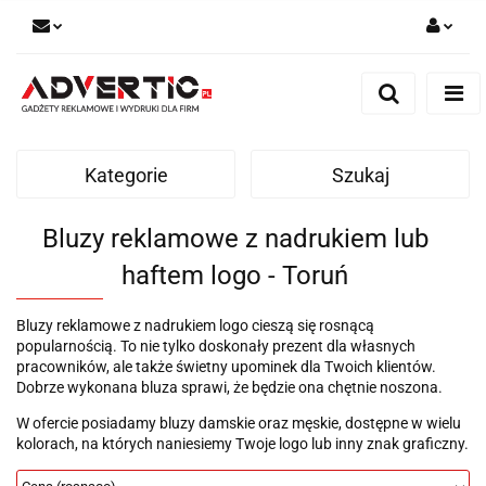
Zaloguj się
Zarejestruj się
Formularz kontaktowy
Kategorie
Szukaj
Zgody cookies
Bluzy reklamowe z nadrukiem lub
haftem logo - Toruń
Bluzy reklamowe z nadrukiem logo cieszą się rosnącą
popularnością. To nie tylko doskonały prezent dla własnych
pracowników, ale także świetny upominek dla Twoich klientów.
Dobrze wykonana bluza sprawi, że będzie ona chętnie noszona.
W ofercie posiadamy bluzy damskie oraz męskie, dostępne w wielu
kolorach, na których naniesiemy Twoje logo lub inny znak graficzny.