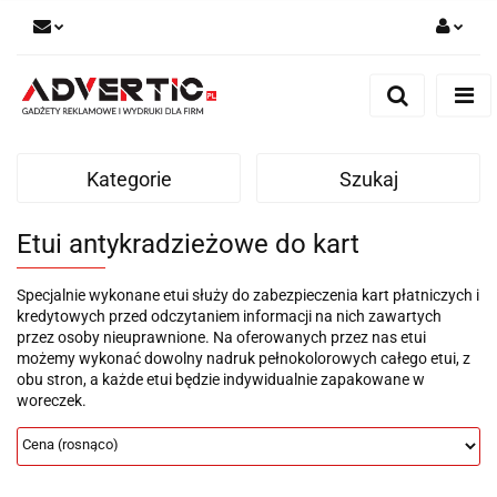
Zaloguj się
Zarejestruj się
Formularz kontaktowy
Kategorie
Szukaj
Zgody cookies
Etui antykradzieżowe do kart
Specjalnie wykonane etui służy do zabezpieczenia kart płatniczych i
kredytowych przed odczytaniem informacji na nich zawartych
przez osoby nieuprawnione. Na oferowanych przez nas etui
możemy wykonać dowolny nadruk pełnokolorowych całego etui, z
obu stron, a każde etui będzie indywidualnie zapakowane w
woreczek.