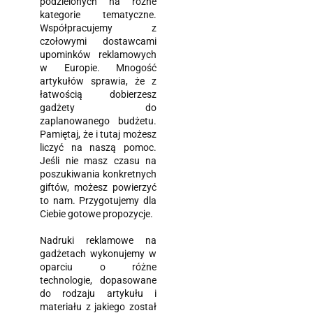
podzielonych na różne
kategorie tematyczne.
Współpracujemy z
czołowymi dostawcami
upominków reklamowych
w Europie. Mnogość
artykułów sprawia, że z
łatwością dobierzesz
gadżety do
zaplanowanego budżetu.
Pamiętaj, że i tutaj możesz
liczyć na naszą pomoc.
Jeśli nie masz czasu na
poszukiwania konkretnych
giftów, możesz powierzyć
to nam. Przygotujemy dla
Ciebie gotowe propozycje.
Nadruki reklamowe na
gadżetach wykonujemy w
oparciu o różne
technologie, dopasowane
do rodzaju artykułu i
materiału z jakiego został