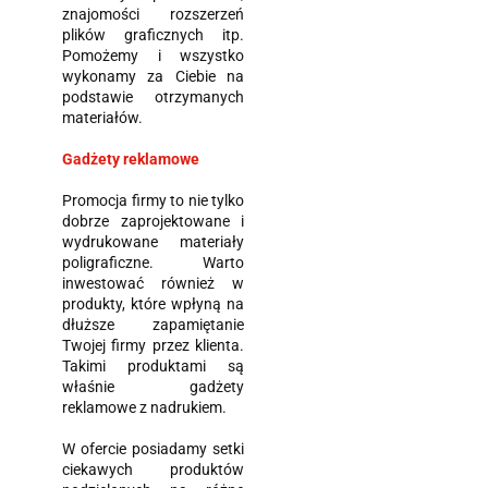
znajomości rozszerzeń
plików graficznych itp.
Pomożemy i wszystko
wykonamy za Ciebie na
podstawie otrzymanych
materiałów.
Gadżety reklamowe
Promocja firmy to nie tylko
dobrze zaprojektowane i
wydrukowane materiały
poligraficzne. Warto
inwestować również w
produkty, które wpłyną na
dłuższe zapamiętanie
Twojej firmy przez klienta.
Takimi produktami są
właśnie gadżety
reklamowe z nadrukiem.
W ofercie posiadamy setki
ciekawych produktów