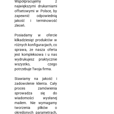
Współpracujemy z
największymi drukarniami
offsetowymi w Polsce, by
zapewnić odpowiednią
jakość i terminowość
zleceń.
Posiadamy w ofercie
kilkadziesiąt produktów w
różnych konfiguracjach, co
sprawa, ze nasza oferta
jest kompleksowa i u nas
wydrukujesz praktycznie
wszystko, czego
potrzebuje Twoja firma.
Stawiamy na jakość i
zadowolenie klienta. Cały
proces zamówienia
sprowadza się do
wiadomości wysłanej
mailem. Nie wymagamy
tworzenia plików o
określonych parametrach,