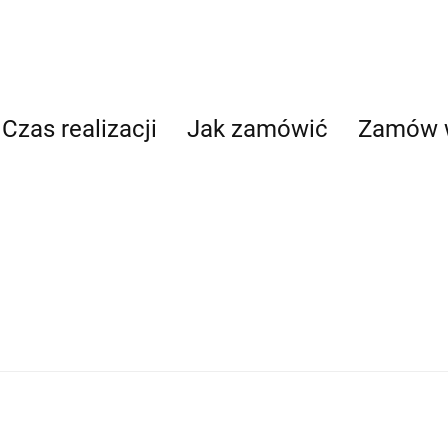
Czas realizacji
Jak zamówić
Zamów 