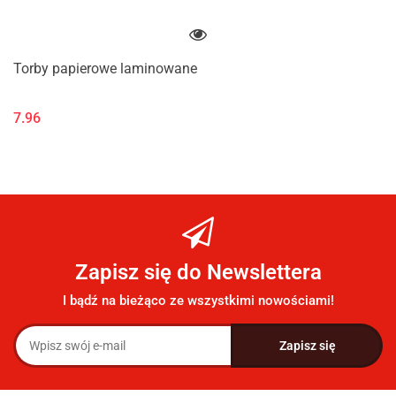
Torby papierowe laminowane
7.96
Zapisz się do Newslettera
I bądź na bieżąco ze wszystkimi nowościami!