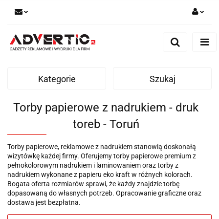
Zaloguj się
Zarejestruj się
Formularz kontaktowy
Kategorie
Szukaj
Zgody cookies
Torby papierowe z nadrukiem - druk
toreb - Toruń
Torby papierowe, reklamowe z nadrukiem stanowią doskonałą
wizytówkę każdej firmy. Oferujemy torby papierowe premium z
pełnokolorowym nadrukiem i laminowaniem oraz torby z
nadrukiem wykonane z papieru eko kraft w różnych kolorach.
Bogata oferta rozmiarów sprawi, że każdy znajdzie torbę
dopasowaną do własnych potrzeb. Opracowanie graficzne oraz
dostawa jest bezpłatna.