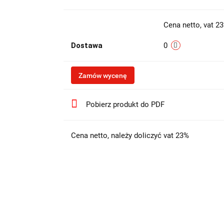
Cena netto, vat 2
Dostawa
0
Zamów wycenę
Pobierz produkt do PDF
Cena netto, należy doliczyć vat 23%