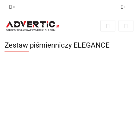
Zaloguj się
Zarejestruj się
Formularz kontaktowy
Zestaw piśmienniczy ELEGANCE
Zgody cookies