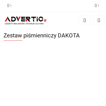
Zaloguj się
Zarejestruj się
Formularz kontaktowy
Zestaw piśmienniczy DAKOTA
Zgody cookies