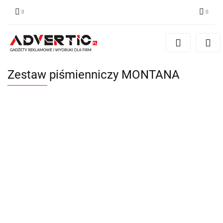
Zaloguj się
Zarejestruj się
Formularz kontaktowy
Zestaw piśmienniczy MONTANA
Zgody cookies