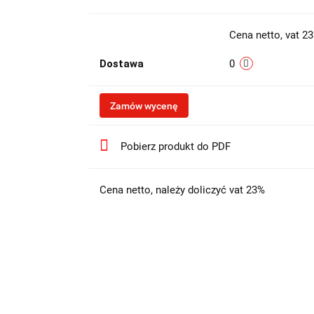
Cena netto, vat 2
Dostawa
0
Zamów wycenę
Pobierz produkt do PDF
Cena netto, należy doliczyć vat 23%