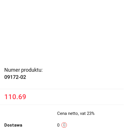
Numer produktu:
09172-02
110.69
Cena netto, vat 23%
Dostawa
0