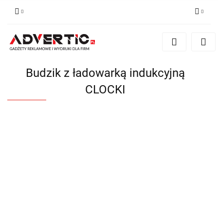
Zaloguj się
Zarejestruj się
Formularz kontaktowy
Budzik z ładowarką indukcyjną
Zgody cookies
CLOCKI