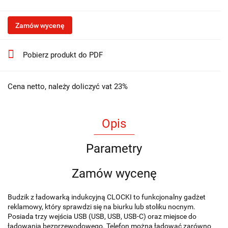
Zamów wycenę
Pobierz produkt do PDF
Cena netto, należy doliczyć vat 23%
Opis
Parametry
Zamów wycenę
Budzik z ładowarką indukcyjną CLOCKI to funkcjonalny gadżet
reklamowy, który sprawdzi się na biurku lub stoliku nocnym.
Posiada trzy wejścia USB (USB, USB, USB-C) oraz miejsce do
ładowania bezprzewodowego. Telefon można ładować zarówno