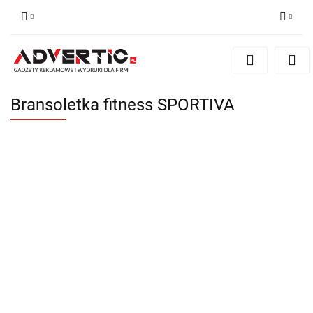
Zaloguj się
Zarejestruj się
Formularz kontaktowy
Bransoletka fitness SPORTIVA
Zgody cookies