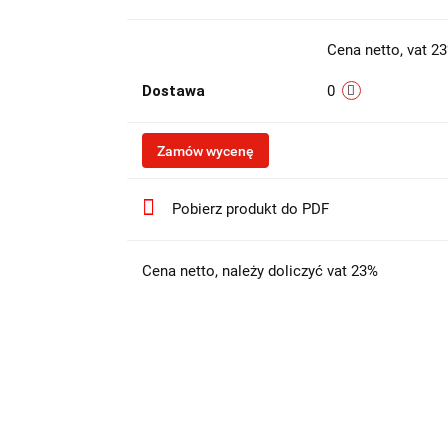
Cena netto, vat 2
Dostawa
0
Zamów wycenę
Pobierz produkt do PDF
Cena netto, należy doliczyć vat 23%