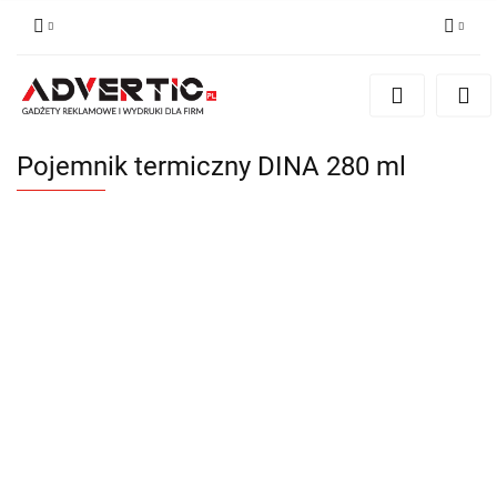
Zaloguj się
Zarejestruj się
Formularz kontaktowy
Pojemnik termiczny DINA 280 ml
Zgody cookies