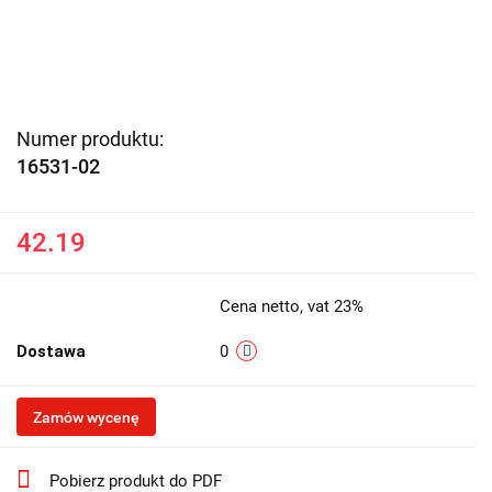
Numer produktu:
16531-02
42.19
Cena netto, vat 23%
Dostawa
0
Zamów wycenę
Pobierz produkt do PDF