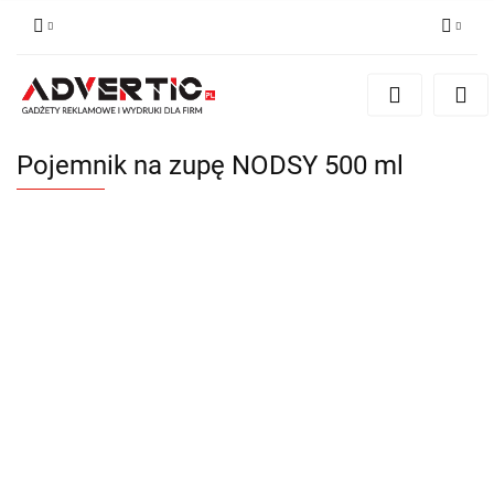
Zaloguj się
Zarejestruj się
Formularz kontaktowy
Pojemnik na zupę NODSY 500 ml
Zgody cookies