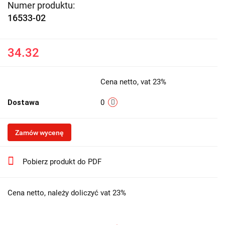
Numer produktu:
16533-02
34.32
Cena netto, vat 23%
Dostawa
0
Zamów wycenę
Pobierz produkt do PDF
Cena netto, należy doliczyć vat 23%