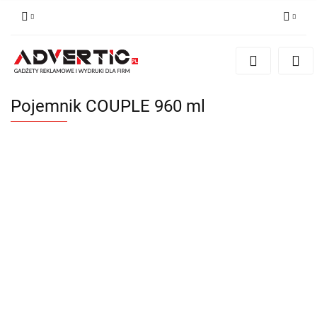
Zaloguj się
Zarejestruj się
Formularz kontaktowy
Pojemnik COUPLE 960 ml
Zgody cookies