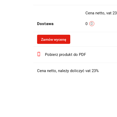
Cena netto, vat 2
Dostawa
0
Zamów wycenę
Pobierz produkt do PDF
Cena netto, należy doliczyć vat 23%