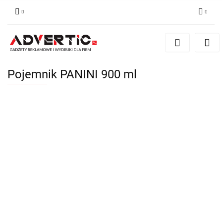
Zaloguj się
Zarejestruj się
Formularz kontaktowy
Pojemnik PANINI 900 ml
Zgody cookies