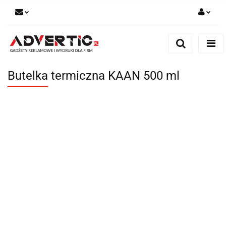
Zaloguj się
Zarejestruj się
Formularz kontaktowy
Butelka termiczna KAAN 500 ml
Zgody cookies