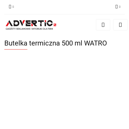
Zaloguj się
Zarejestruj się
Formularz kontaktowy
Butelka termiczna 500 ml WATRO
Zgody cookies