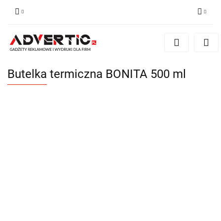
Zaloguj się
Zarejestruj się
Formularz kontaktowy
Butelka termiczna BONITA 500 ml
Zgody cookies