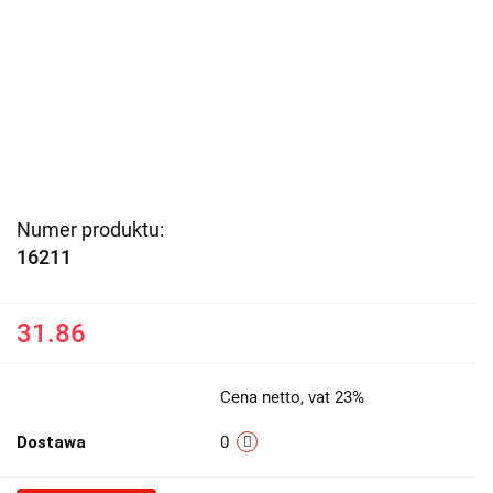
Numer produktu:
16211
31.86
Cena netto, vat 23%
Dostawa
0