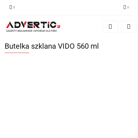
Zaloguj się
Zarejestruj się
Formularz kontaktowy
Butelka szklana VIDO 560 ml
Zgody cookies