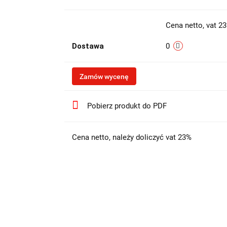
Cena netto, vat 2
Dostawa
0
Zamów wycenę
Pobierz produkt do PDF
Cena netto, należy doliczyć vat 23%