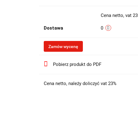
Cena netto, vat 2
Dostawa
0
Zamów wycenę
Pobierz produkt do PDF
Cena netto, należy doliczyć vat 23%