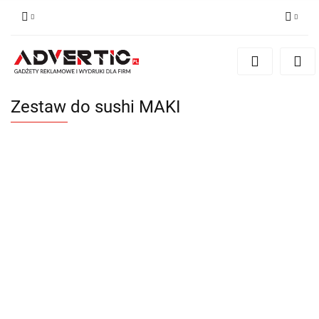
Zaloguj się
Zarejestruj się
Formularz kontaktowy
Zestaw do sushi MAKI
Zgody cookies