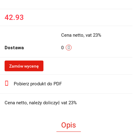
42.93
Cena netto, vat 23%
Dostawa
0
Zamów wycenę
Pobierz produkt do PDF
Cena netto, należy doliczyć vat 23%
Opis