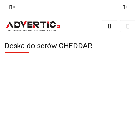
Zaloguj się
Zarejestruj się
Formularz kontaktowy
Deska do serów CHEDDAR
Zgody cookies