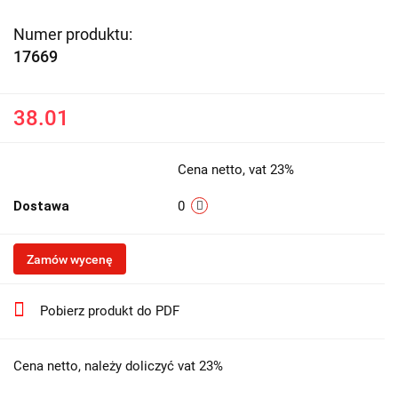
Numer produktu:
17669
38.01
Cena netto, vat 23%
Dostawa
0
Zamów wycenę
Pobierz produkt do PDF
Cena netto, należy doliczyć vat 23%