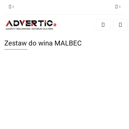
Zaloguj się
Zarejestruj się
Formularz kontaktowy
Zestaw do wina MALBEC
Zgody cookies