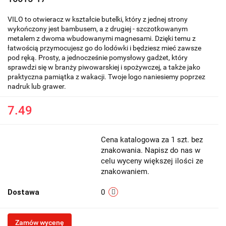
VILO to otwieracz w kształcie butelki, który z jednej strony
wykończony jest bambusem, a z drugiej - szczotkowanym
metalem z dwoma wbudowanymi magnesami. Dzięki temu z
łatwością przymocujesz go do lodówki i będziesz mieć zawsze
pod ręką. Prosty, a jednocześnie pomysłowy gadżet, który
sprawdzi się w branży piwowarskiej i spożywczej, a także jako
praktyczna pamiątka z wakacji. Twoje logo naniesiemy poprzez
nadruk lub grawer.
7.49
Cena katalogowa za 1 szt. bez
znakowania. Napisz do nas w
celu wyceny większej ilości ze
znakowaniem.
Dostawa
0
Zamów wycenę