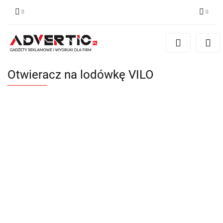
Zaloguj się
Zarejestruj się
Formularz kontaktowy
Otwieracz na lodówkę VILO
Zgody cookies