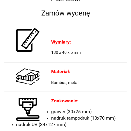
Zamów wycenę
Wymiary:
130 x 40 x 5 mm
Materiał:
Bambus, metal
Znakowanie:
grawer (30x25 mm)
nadruk tampodruk (10x70 mm)
nadruk UV (34x127 mm)