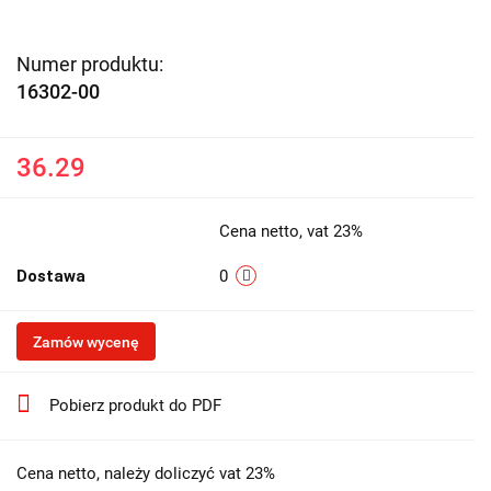
Numer produktu:
16302-00
36.29
Cena netto, vat 23%
Dostawa
0
Zamów wycenę
Pobierz produkt do PDF
Cena netto, należy doliczyć vat 23%