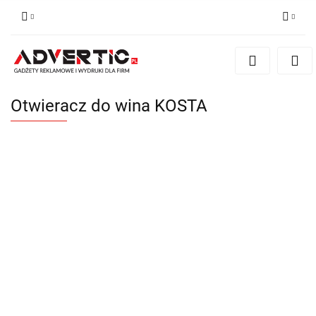
Zaloguj się
Zarejestruj się
Formularz kontaktowy
Otwieracz do wina KOSTA
Zgody cookies