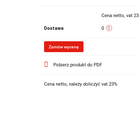
Cena netto, vat 2
Dostawa
0
Zamów wycenę
Pobierz produkt do PDF
Cena netto, należy doliczyć vat 23%