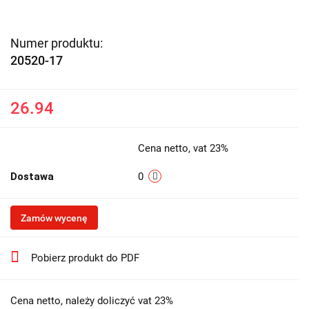
Numer produktu:
20520-17
26.94
Cena netto, vat 23%
Dostawa
0
Zamów wycenę
Pobierz produkt do PDF
Cena netto, należy doliczyć vat 23%