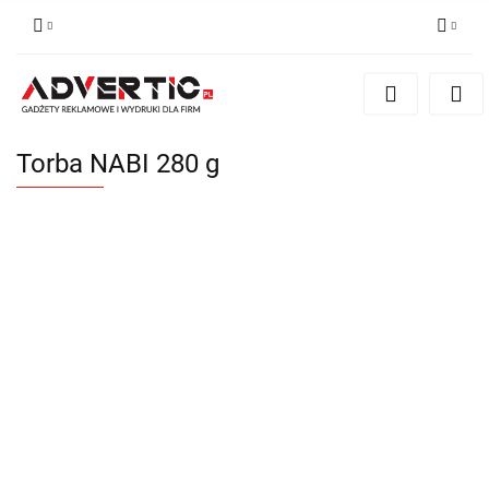
Zaloguj się
Zarejestruj się
Formularz kontaktowy
Torba NABI 280 g
Zgody cookies