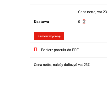
Cena netto, vat 2
Dostawa
0
Zamów wycenę
Pobierz produkt do PDF
Cena netto, należy doliczyć vat 23%