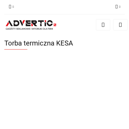
Zaloguj się
Zarejestruj się
Formularz kontaktowy
Torba termiczna KESA
Zgody cookies