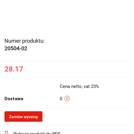
Numer produktu:
20504-02
28.17
Cena netto, vat 23%
Dostawa
0
Zamów wycenę
Pobierz produkt do PDF