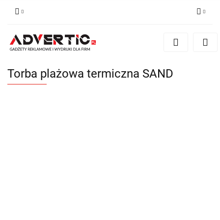
Zaloguj się
Zarejestruj się
Formularz kontaktowy
Torba plażowa termiczna SAND
Zgody cookies