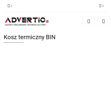
Zaloguj się
Zarejestruj się
Formularz kontaktowy
Kosz termiczny BIN
Zgody cookies