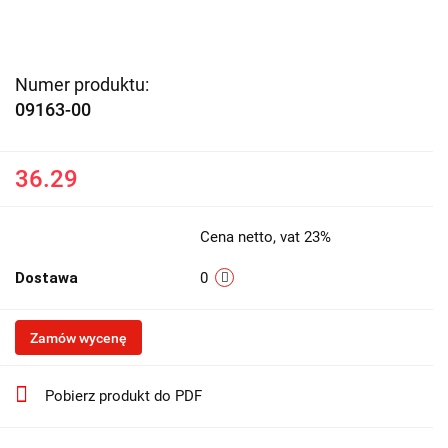
Numer produktu:
09163-00
36.29
Cena netto, vat 23%
Dostawa
0
Zamów wycenę
Pobierz produkt do PDF