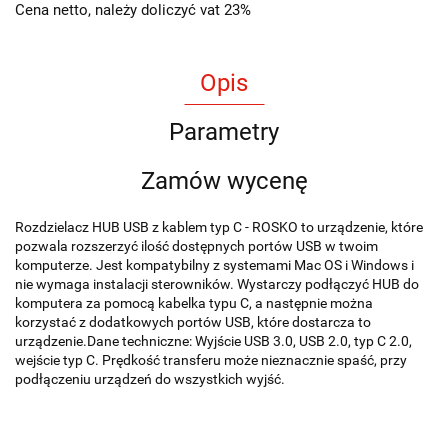
Cena netto, należy doliczyć vat 23%
Opis
Parametry
Zamów wycenę
Rozdzielacz HUB USB z kablem typ C - ROSKO to urządzenie, które
pozwala rozszerzyć ilość dostępnych portów USB w twoim
komputerze. Jest kompatybilny z systemami Mac OS i Windows i
nie wymaga instalacji sterowników. Wystarczy podłączyć HUB do
komputera za pomocą kabelka typu C, a następnie można
korzystać z dodatkowych portów USB, które dostarcza to
urządzenie.Dane techniczne: Wyjście USB 3.0, USB 2.0, typ C 2.0,
wejście typ C. Prędkość transferu może nieznacznie spaść, przy
podłączeniu urządzeń do wszystkich wyjść.