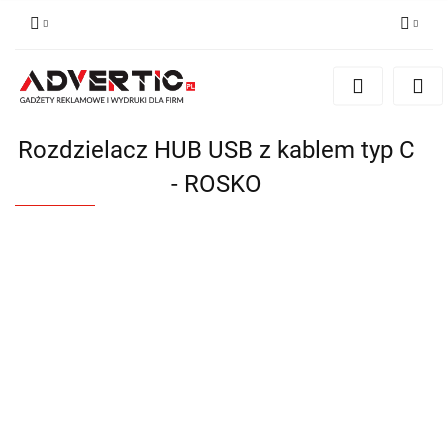
Zaloguj się
Zarejestruj się
Formularz kontaktowy
Rozdzielacz HUB USB z kablem typ C
Zgody cookies
- ROSKO