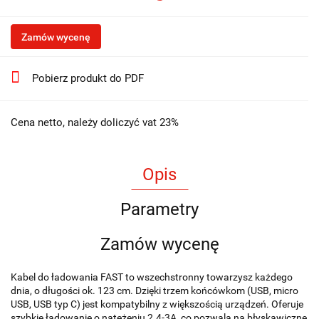
Zamów wycenę
Pobierz produkt do PDF
Cena netto, należy doliczyć vat 23%
Opis
Parametry
Zamów wycenę
Kabel do ładowania FAST to wszechstronny towarzysz każdego
dnia, o długości ok. 123 cm. Dzięki trzem końcówkom (USB, micro
USB, USB typ C) jest kompatybilny z większością urządzeń. Oferuje
szybkie ładowanie o natężeniu 2.4-3A, co pozwala na błyskawiczne