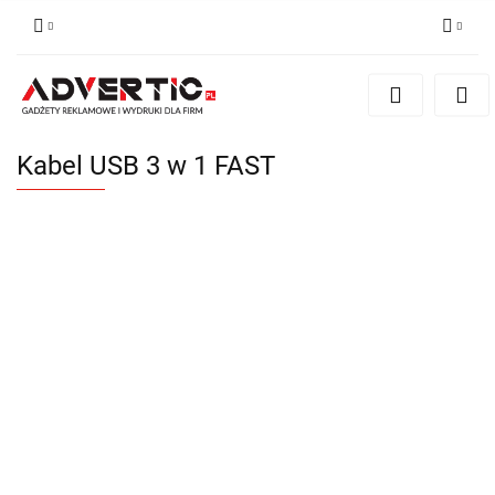
Zaloguj się
Zarejestruj się
Formularz kontaktowy
Kabel USB 3 w 1 FAST
Zgody cookies