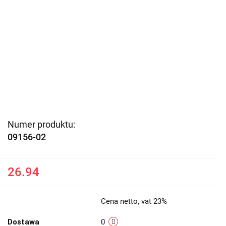
Numer produktu:
09156-02
26.94
Cena netto, vat 23%
Dostawa
0