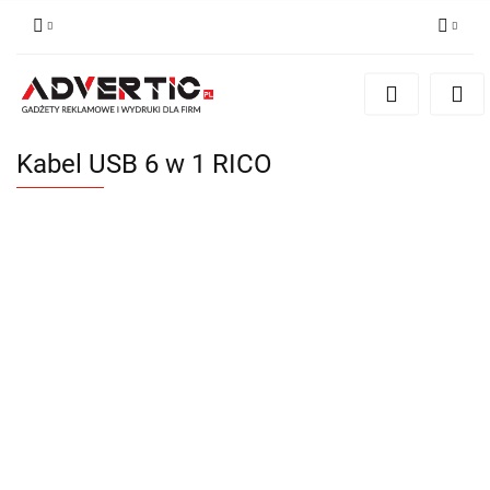
Zaloguj się
Zarejestruj się
Formularz kontaktowy
Kabel USB 6 w 1 RICO
Zgody cookies