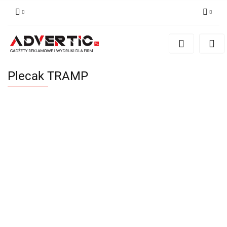
Zaloguj się
Zarejestruj się
Formularz kontaktowy
Plecak TRAMP
Zgody cookies