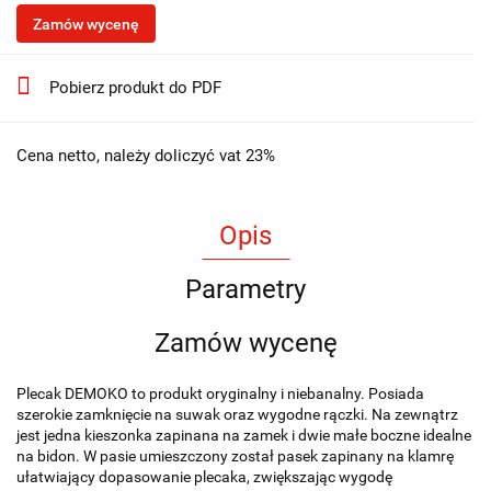
Zamów wycenę
Pobierz produkt do PDF
Cena netto, należy doliczyć vat 23%
Opis
Parametry
Zamów wycenę
Plecak DEMOKO to produkt oryginalny i niebanalny. Posiada
szerokie zamknięcie na suwak oraz wygodne rączki. Na zewnątrz
jest jedna kieszonka zapinana na zamek i dwie małe boczne idealne
na bidon. W pasie umieszczony został pasek zapinany na klamrę
ułatwiający dopasowanie plecaka, zwiększając wygodę