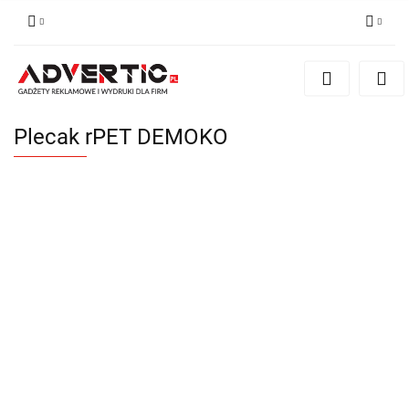
Zaloguj się
Zarejestruj się
Formularz kontaktowy
Plecak rPET DEMOKO
Zgody cookies