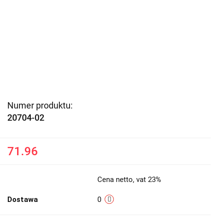
Numer produktu:
20704-02
71.96
Cena netto, vat 23%
Dostawa
0