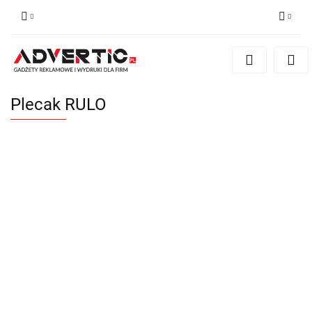
Zaloguj się
Zarejestruj się
Formularz kontaktowy
Plecak RULO
Zgody cookies