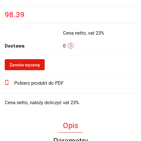
98.39
Cena netto, vat 23%
Dostawa
0
Zamów wycenę
Pobierz produkt do PDF
Cena netto, należy doliczyć vat 23%
Opis
Parametry