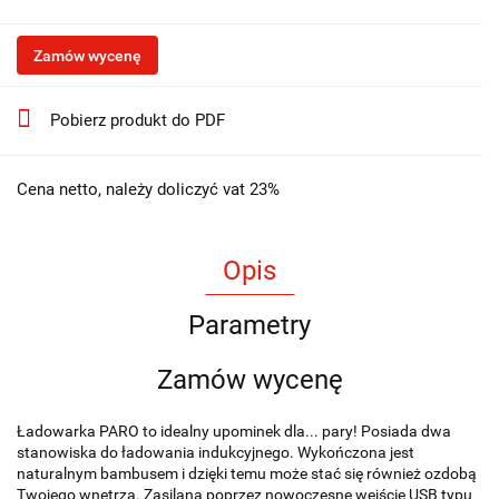
Zamów wycenę
Pobierz produkt do PDF
Cena netto, należy doliczyć vat 23%
Opis
Parametry
Zamów wycenę
Ładowarka PARO to idealny upominek dla... pary! Posiada dwa
stanowiska do ładowania indukcyjnego. Wykończona jest
naturalnym bambusem i dzięki temu może stać się również ozdobą
Twojego wnętrza. Zasilana poprzez nowoczesne wejście USB typu