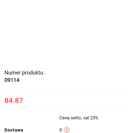
Numer produktu:
09114
84.87
Cena netto, vat 23%
Dostawa
0