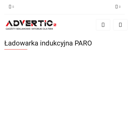
Zaloguj się
Zarejestruj się
Formularz kontaktowy
Ładowarka indukcyjna PARO
Zgody cookies