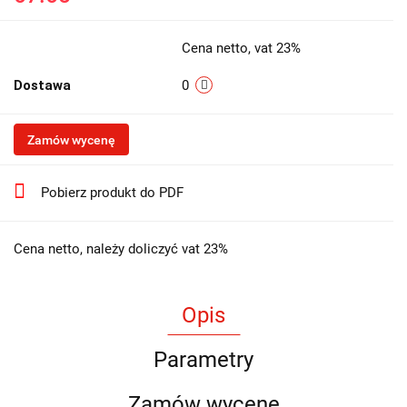
Cena netto, vat 23%
Dostawa
0
Zamów wycenę
Pobierz produkt do PDF
Cena netto, należy doliczyć vat 23%
Opis
Parametry
Zamów wycenę