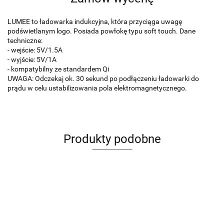
LUMEE to ładowarka indukcyjna, która przyciąga uwagę
podświetlanym logo. Posiada powłokę typu soft touch. Dane
techniczne:
- wejście: 5V/1.5A
- wyjście: 5V/1A
- kompatybilny ze standardem Qi
UWAGA: Odczekaj ok. 30 sekund po podłączeniu ładowarki do
prądu w celu ustabilizowania pola elektromagnetycznego.
Produkty podobne
HUB
USB