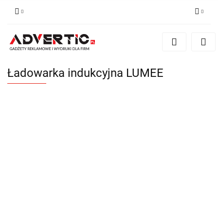
Zaloguj się
Zarejestruj się
Formularz kontaktowy
Ładowarka indukcyjna LUMEE
Zgody cookies