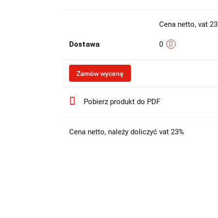
Cena netto, vat 2
Dostawa
0
Zamów wycenę
Pobierz produkt do PDF
Cena netto, należy doliczyć vat 23%